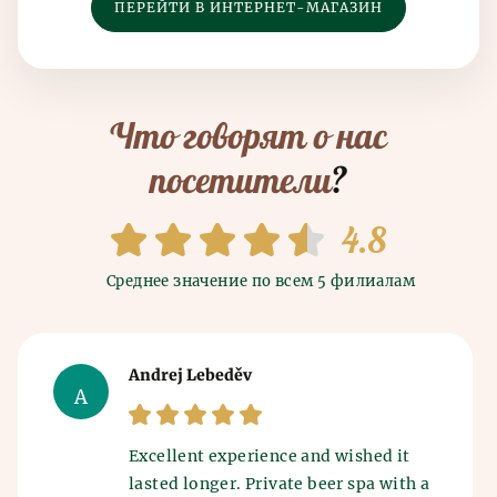
ПЕРЕЙТИ В ИНТЕРНЕТ-МАГАЗИН
Что говорят о нас
посетители
?
4.8
Среднее значение по всем 5 филиалам
Andrej Lebeděv
A
Excellent experience and wished it
lasted longer. Private beer spa with a